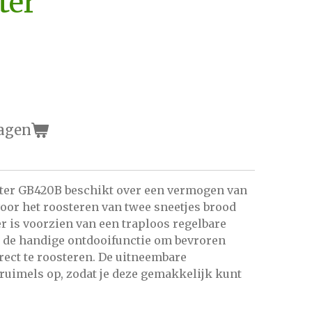
ter
agen
ter GB420B beschikt over een vermogen van
voor het roosteren van twee sneetjes brood
er is voorzien van een traploos regelbare
 de handige ontdooifunctie om bevroren
rect te roosteren. De uitneembare
ruimels op, zodat je deze gemakkelijk kunt