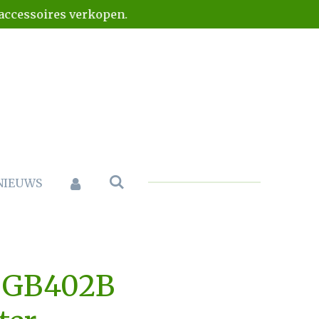
naccessoires verkopen.
NIEUWS
 GB402B