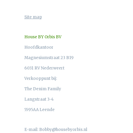
Site map
House BY Orbis BV
Hoofdkantoor
Magnesiumstraat 23 B19
6031 RV Nederweert
Verkooppunt bij:
The Denim Family
Langstraat 3-4
5595AA Leende
E-mail: Bobby@housebyorbis.nl