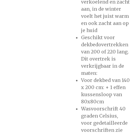
verkoelend en zacht
aan, in de winter
voelt het juist warm
en ook zacht aan op
je huid
Geschikt voor
dekbedovertrekken
van 200 of 220 lang.
Dit overtrek is
verkrijgbaar in de
maten:
Voor dekbed van 140
x 200 cm: + 1 effen
kussensloop van
80x80cm
Wasvoorschrift 40
graden Celsius,
voor gedetailleerde
voorschriften zie