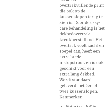
overtrekvullende print
die ook op de
kussenslopen terug te
zien is. Door de easy-
care behandeling is het
dekbedovertrek
kreukherstellend. Het
overtrek voelt zacht en
soepel aan, heeft een
extra brede
instopstrook en is ook
geschikt voor een
extra lang dekbed.
Wordt standaard
geleverd met één of
twee kussenslopen.
Kenmerken
Materiaal: 100%