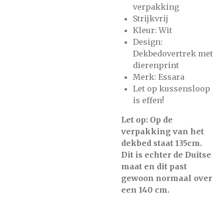
verpakking
Strijkvrij
Kleur: Wit
Design:
Dekbedovertrek met
dierenprint
Merk: Essara
Let op kussensloop
is effen!
Let op: Op de
verpakking van het
dekbed staat 135cm.
Dit is echter de Duitse
maat en dit past
gewoon normaal over
een 140 cm.