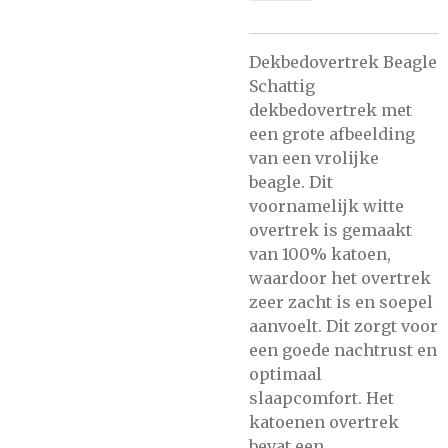
Dekbedovertrek Beagle
Schattig
dekbedovertrek met
een grote afbeelding
van een vrolijke
beagle. Dit
voornamelijk witte
overtrek is gemaakt
van 100% katoen,
waardoor het overtrek
zeer zacht is en soepel
aanvoelt. Dit zorgt voor
een goede nachtrust en
optimaal
slaapcomfort. Het
katoenen overtrek
bevat een