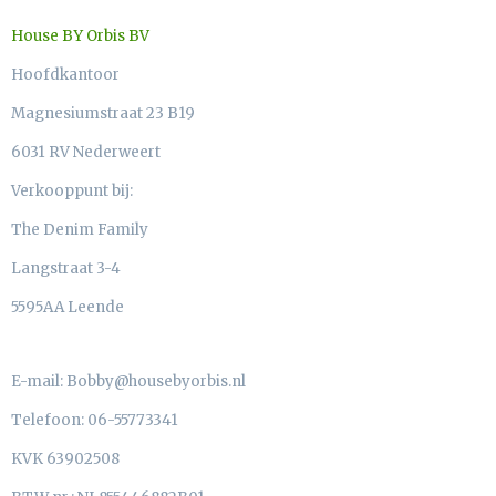
House BY Orbis BV
Hoofdkantoor
Magnesiumstraat 23 B19
6031 RV Nederweert
Verkooppunt bij:
The Denim Family
Langstraat 3-4
5595AA Leende
E-mail: Bobby@housebyorbis.nl
Telefoon: 06-55773341
KVK 63902508