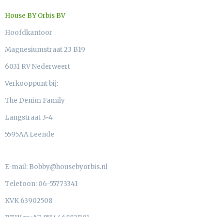
House BY Orbis BV
Hoofdkantoor
Magnesiumstraat 23 B19
6031 RV Nederweert
Verkooppunt bij:
The Denim Family
Langstraat 3-4
5595AA Leende
E-mail: Bobby@housebyorbis.nl
Telefoon: 06-55773341
KVK 63902508