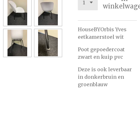
winkelwag
HouseBYOrbis Yves
eetkamerstoel wit
Poot gepoedercoat
zwart en kuip pvc
Deze is ook leverbaar
in donkerbruin en
groenblauw