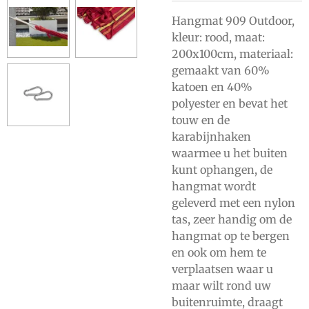
Hangmat 909 Outdoor,
kleur: rood, maat:
200x100cm, materiaal:
gemaakt van 60%
katoen en 40%
polyester en bevat het
touw en de
karabijnhaken
waarmee u het buiten
kunt ophangen, de
hangmat wordt
geleverd met een nylon
tas, zeer handig om de
hangmat op te bergen
en ook om hem te
verplaatsen waar u
maar wilt rond uw
buitenruimte, draagt