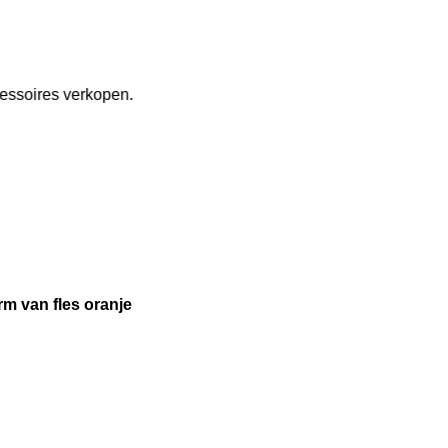
essoires verkopen.
rm van fles oranje