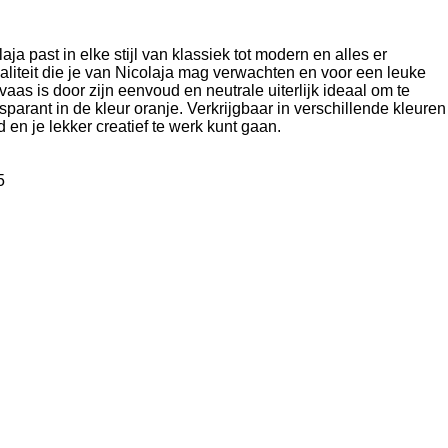
ja past in elke stijl van klassiek tot modern en alles er
waliteit die je van Nicolaja mag verwachten en voor een leuke
vaas is door zijn eenvoud en neutrale uiterlijk ideaal om te
parant in de kleur oranje. Verkrijgbaar in verschillende kleuren
en je lekker creatief te werk kunt gaan.
5