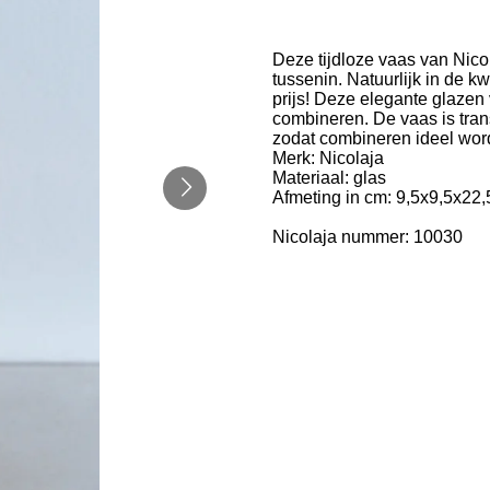
Deze tijdloze vaas van Nicola
tussenin. Natuurlijk in de k
prijs! Deze elegante glazen 
combineren. De vaas is trans
zodat combineren ideel word 
Merk: Nicolaja
Materiaal: glas
Afmeting in cm: 9,5x9,5x22,
Nicolaja nummer: 10030