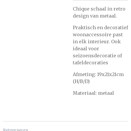
Chique schaal in retro
design van metaal.
Praktisch en decoratief
woonaccessoire past
in elk interieur. Ook
ideaal voor
seizoensdecoratie of
tafeldecoraties
Afmeting: 19x21x21cm
(H/B/D)
Materiaal: metaal
Retourneren