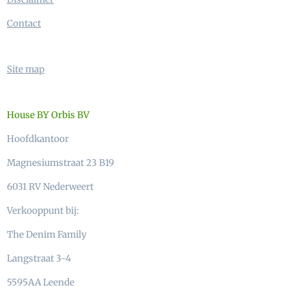
Contact
Site map
House BY Orbis BV
Hoofdkantoor
Magnesiumstraat 23 B19
6031 RV Nederweert
Verkooppunt bij:
The Denim Family
Langstraat 3-4
5595AA Leende