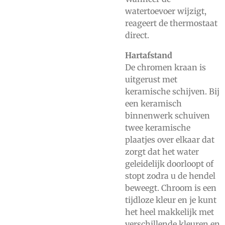
watertoevoer wijzigt,
reageert de thermostaat
direct.
Hartafstand
De chromen kraan is
uitgerust met
keramische schijven. Bij
een keramisch
binnenwerk schuiven
twee keramische
plaatjes over elkaar dat
zorgt dat het water
geleidelijk doorloopt of
stopt zodra u de hendel
beweegt. Chroom is een
tijdloze kleur en je kunt
het heel makkelijk met
verschillende kleuren en